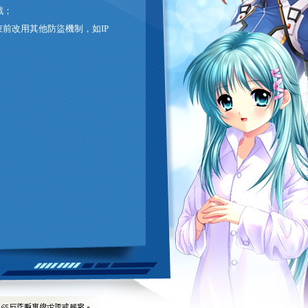
戲；
束前改用其他防盜機制，如IP