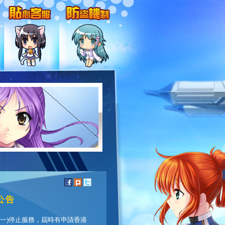
公告
(一)停止服務，屆時有申請香港