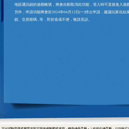
地區通訊鎖的遊戲帳號，將會自動取消此功能，登入時可直接進入遊
另外，申請功能將會於2024年04月12日(一)停止申請，建議玩家在結
鎖、交易密碼...等，對於造成不便，敬請見諒。