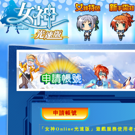
申請帳號
「女神Online光速版」遊戲服務使用