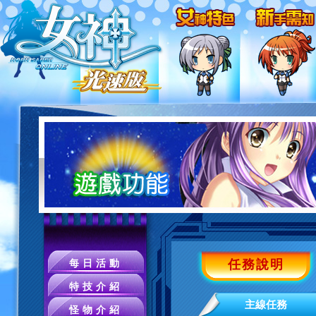
任務說明
每日活動
特技介紹
主線任務
怪物介紹