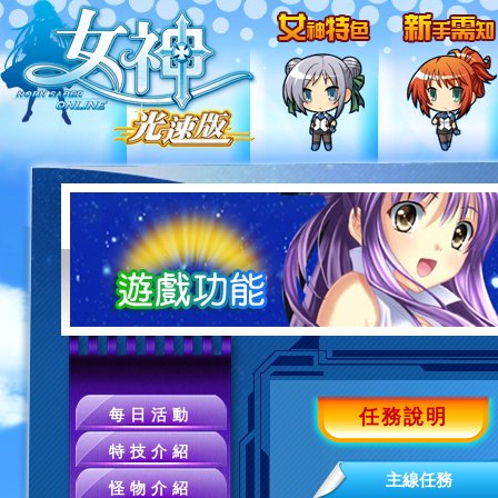
任務說明
每日活動
特技介紹
主線任務
怪物介紹