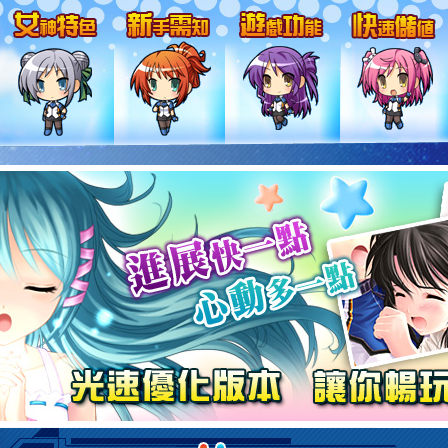
遊戲特色
女神夥伴