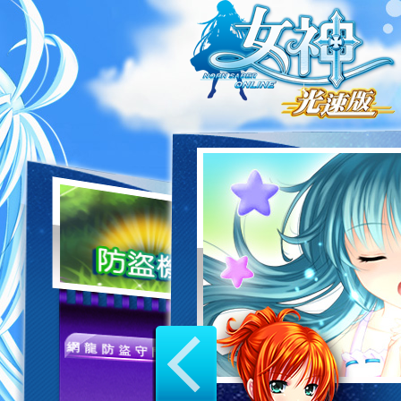
網龍防盜守門員
網龍防盜守門員